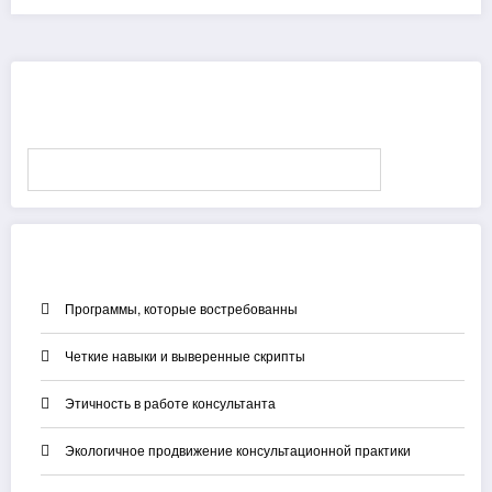
Поиск
Поиск
Свежие записи
Программы, которые востребованны
Четкие навыки и выверенные скрипты
Этичность в работе консультанта
Экологичное продвижение консультационной практики