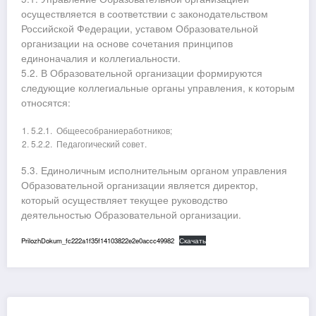
осуществляется в соответствии с законодательством
Российской Федерации, уставом Образовательной
организации на основе сочетания принципов
единоначалия и коллегиальности.
5.2. В Образовательной организации формируются
следующие коллегиальные органы управления, к которым
относятся:
5.2.1. Общеесобраниеработников;
5.2.2. Педагогический совет.
5.3. Единоличным исполнительным органом управления
Образовательной организации является директор,
который осуществляет текущее руководство
деятельностью Образовательной организации.
PrilozhDokum_fc222a1f35f14103822e2e0accc49982
Скачать