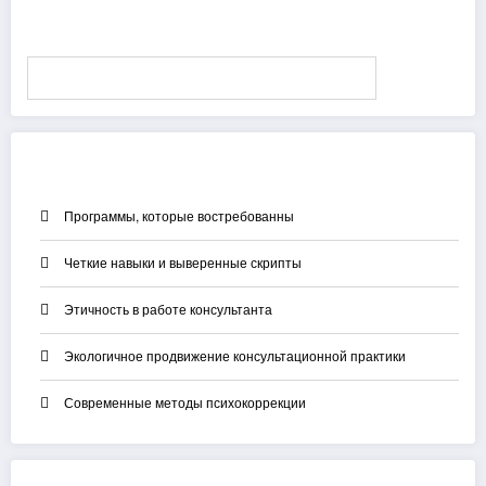
Поиск
Поиск
Свежие записи
Программы, которые востребованны
Четкие навыки и выверенные скрипты
Этичность в работе консультанта
Экологичное продвижение консультационной практики
Современные методы психокоррекции