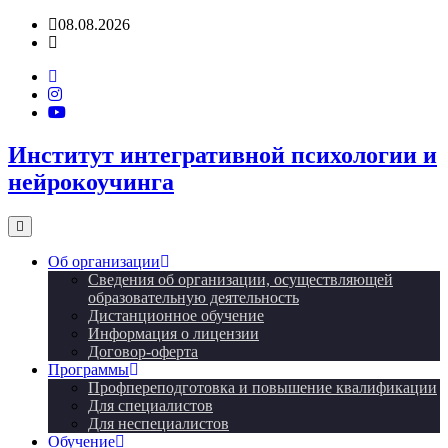
Перейти
08.08.2026
к
содержимому
Институт интегративной психологии и
нейрокоучинга
Об организации
Сведения об организации, осуществляющей
образовательную деятельность
Дистанционное обучение
Информация о лицензии
Договор-оферта
Программы
Профпереподготовка и повышение квалификации
Для специалистов
Для неспециалистов
Обучение