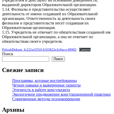
учредителем и действуют на основании доверенности,
выданной директором Образовательной организации.
1.14. Филиалы и представительства осуществляют
деятельность от имени создавшей их Образовательной
организации. Ответственность за деятельность своих
филиалов и представительств несет создавшая их
Образовательная организация.
1.15. Учредитель не отвечает по обязательствам созданной им
Образовательной организации, а она не отвечает по
обязательствам своего учредителя.
PrilozhDokum_fc222a1f35f14103822e2e0accc49982
Скачать
Поиск
Поиск
Свежие записи
Программы, которые востребованны
Четкие навыки и выверенные скрипты
Этичность в работе консультанта
Экологичное продвижение консультационной практики
Современные методы психокоррекции
Архивы