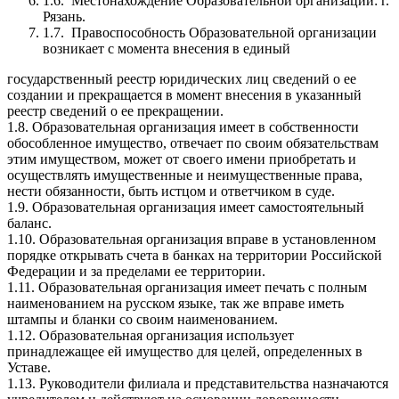
1.6. Местонахождение Образовательной организации: г.
Рязань.
1.7. Правоспособность Образовательной организации
возникает с момента внесения в единый
государственный реестр юридических лиц сведений о ее
создании и прекращается в момент внесения в указанный
реестр сведений о ее прекращении.
1.8. Образовательная организация имеет в собственности
обособленное имущество, отвечает по своим обязательствам
этим имуществом, может от своего имени приобретать и
осуществлять имущественные и неимущественные права,
нести обязанности, быть истцом и ответчиком в суде.
1.9. Образовательная организация имеет самостоятельный
баланс.
1.10. Образовательная организация вправе в установленном
порядке открывать счета в банках на территории Российской
Федерации и за пределами ее территории.
1.11. Образовательная организация имеет печать с полным
наименованием на русском языке, так же вправе иметь
штампы и бланки со своим наименованием.
1.12. Образовательная организация использует
принадлежащее ей имущество для целей, определенных в
Уставе.
1.13. Руководители филиала и представительства назначаются