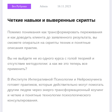
Без Рубрики
Admin
16.11.2023
Четкие навыки и выверенные скрипты
Помимо понимания как трансформировать переживания
и как доводить клиента до заявленного результата, вы
сможете опираться на скрипты техник и понятные
описания практик.
Вы не выйдите не из одного курса с голой теорией и
отсутствие методологии: а как же это теперь все
применить?
В Институте Интегративной Психологии и Нейрокоучинга
готовят практиков, которые действительно могут помогать
другим людям через энерго-трансформационный коучинг
и четкие и понятные технологии психологического
консультирования.